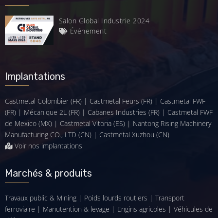
Salon Global Industrie 2024
Événement
Implantations
Castmetal Colombier (FR) | Castmetal Feurs (FR) | Castmetal FWF
(FR) | Mécanique 2L (FR) | Cabanes Industries (FR) | Castmetal FWF
de Mexico (MX) | Castmetal Vitoria (ES) | Nantong Rising Machinery
Manufacturing CO., LTD (CN) | Castmetal Xuzhou (CN)
Voir nos implantations
Marchés & produits
Travaux public & Mining
|
Poids lourds routiers
|
Transport
ferroviaire
|
Manutention & levage
|
Engins agricoles
|
Véhicules de