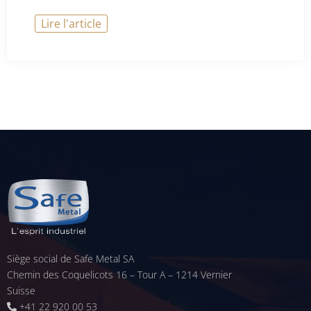
Lire l'article
Siège social de Safe Metal SA
Chemin des Coquelicots 16 – Tour A – 1214 Vernier
Suisse
+41 22 920 00 53