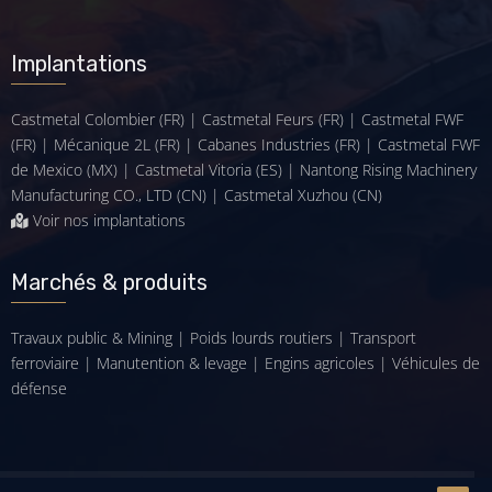
Implantations
Castmetal Colombier (FR) | Castmetal Feurs (FR) | Castmetal FWF
(FR) | Mécanique 2L (FR) | Cabanes Industries (FR) | Castmetal FWF
de Mexico (MX) | Castmetal Vitoria (ES) | Nantong Rising Machinery
Manufacturing CO., LTD (CN) | Castmetal Xuzhou (CN)
Voir nos implantations
Marchés & produits
Travaux public & Mining
|
Poids lourds routiers
|
Transport
ferroviaire
|
Manutention & levage
|
Engins agricoles
|
Véhicules de
défense