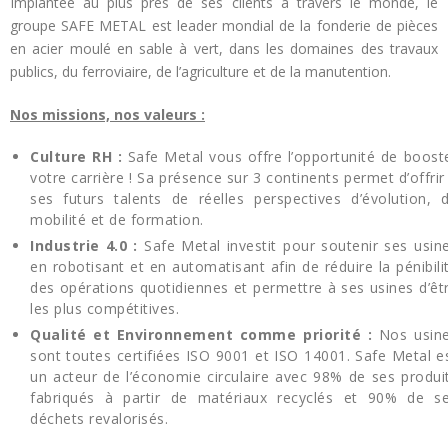
Implantée au plus près de ses clients à travers le monde, le
groupe SAFE METAL est leader mondial de la fonderie de pièces
en acier moulé en sable à vert, dans les domaines des travaux
publics, du ferroviaire, de l’agriculture et de la manutention.
Nos missions, nos valeurs :
Culture RH :
Safe Metal vous offre l’opportunité de boost
votre carrière ! Sa présence sur 3 continents permet d’offrir
ses futurs talents de réelles perspectives d’évolution, 
mobilité et de formation.
Industrie 4.0
:
Safe Metal investit pour soutenir ses usin
en robotisant et en automatisant afin de réduire la pénibili
des opérations quotidiennes et permettre à ses usines d’êt
les plus compétitives.
Qualité et Environnement comme priorité :
Nos usin
sont toutes certifiées ISO 9001 et ISO 14001. Safe Metal e
un acteur de l’économie circulaire avec 98% de ses produi
fabriqués à partir de matériaux recyclés et 90% de s
déchets revalorisés.