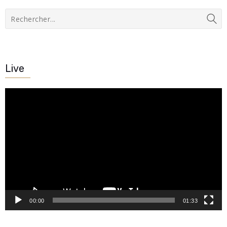
Live
Lecteur
vidéo
00:00
01:33