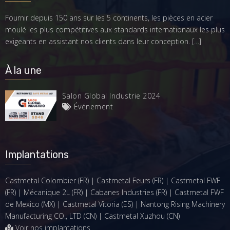
Fournir depuis 150 ans sur les 5 continents, les pièces en acier
moulé les plus compétitives aux standards internationaux les plus
exigeants en assistant nos clients dans leur conception.
[…]
À la une
Salon Global Industrie 2024
Événement
Implantations
Castmetal Colombier (FR) | Castmetal Feurs (FR) | Castmetal FWF
(FR) | Mécanique 2L (FR) | Cabanes Industries (FR) | Castmetal FWF
de Mexico (MX) | Castmetal Vitoria (ES) | Nantong Rising Machinery
Manufacturing CO., LTD (CN) | Castmetal Xuzhou (CN)
Voir nos implantations