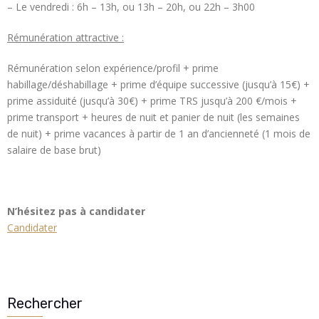
– Le vendredi : 6h – 13h, ou 13h – 20h, ou 22h – 3h00
Rémunération attractive :
Rémunération selon expérience/profil + prime
habillage/déshabillage + prime d’équipe successive (jusqu’à 15€) +
prime assiduité (jusqu’à 30€) + prime TRS jusqu’à 200 €/mois +
prime transport + heures de nuit et panier de nuit (les semaines
de nuit) + prime vacances à partir de 1 an d’ancienneté (1 mois de
salaire de base brut)
N’hésitez pas à candidater
Candidater
Rechercher