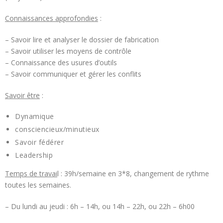
Connaissances approfondies
:
– Savoir lire et analyser le dossier de fabrication
– Savoir utiliser les moyens de contrôle
– Connaissance des usures d’outils
– Savoir communiquer et gérer les conflits
Savoir être
:
Dynamique
consciencieux/minutieux
Savoir fédérer
Leadership
Temps de travai
l : 39h/semaine en 3*8, changement de rythme
toutes les semaines.
– Du lundi au jeudi : 6h – 14h, ou 14h – 22h, ou 22h – 6h00