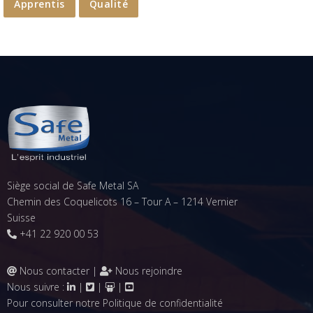
Apprentis
Qualité
Siège social de Safe Metal SA
Chemin des Coquelicots 16 – Tour A – 1214 Vernier
Suisse
+41 22 920 00 53
Nous contacter
|
Nous rejoindre
Nous suivre :
|
|
|
Pour consulter notre
Politique de confidentialité