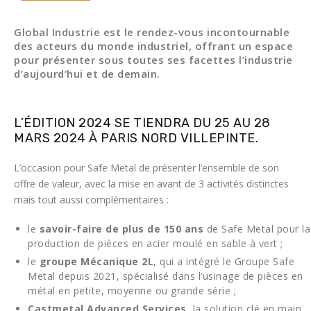
Global Industrie est le rendez-vous incontournable
des acteurs du monde industriel, offrant un espace
pour présenter sous toutes ses facettes l’industrie
d’aujourd’hui et de demain.
L’ÉDITION 2024 SE TIENDRA DU 25 AU 28
MARS 2024 À PARIS NORD VILLEPINTE.
L’occasion pour Safe Metal de présenter l’ensemble de son
offre de valeur, avec la mise en avant de 3 activités distinctes
mais tout aussi complémentaires :
le
savoir-faire de plus de 150 ans
de Safe Metal pour la
production de pièces en acier moulé en sable à vert ;
le
groupe Mécanique 2L
, qui a intégré le Groupe Safe
Metal depuis 2021, spécialisé dans l’usinage de pièces en
métal en petite, moyenne ou grande série ;
Castmetal Advanced Services
, la solution clé en main