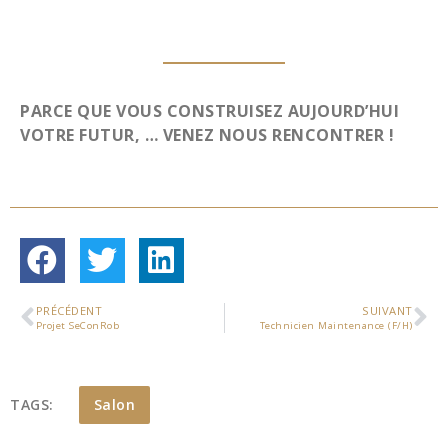
PARCE QUE VOUS CONSTRUISEZ AUJOURD’HUI
VOTRE FUTUR, … VENEZ NOUS RENCONTRER !
PRÉCÉDENT
SUIVANT
Projet SeConRob
Technicien Maintenance (F/H)
TAGS:
Salon