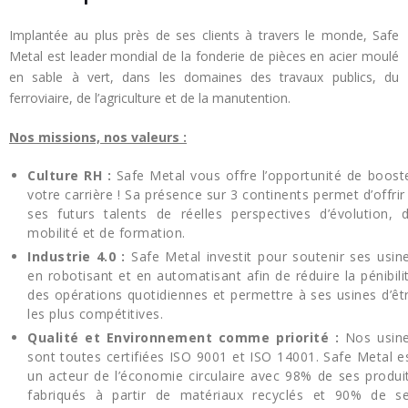
Implantée au plus près de ses clients à travers le monde, Safe
Metal est leader mondial de la fonderie de pièces en acier moulé
en sable à vert, dans les domaines des travaux publics, du
ferroviaire, de l’agriculture et de la manutention.
Nos missions, nos valeurs :
Culture RH :
Safe Metal vous offre l’opportunité de boost
votre carrière ! Sa présence sur 3 continents permet d’offrir
ses futurs talents de réelles perspectives d’évolution, 
mobilité et de formation.
Industrie 4.0
:
Safe Metal investit pour soutenir ses usin
en robotisant et en automatisant afin de réduire la pénibili
des opérations quotidiennes et permettre à ses usines d’êt
les plus compétitives.
Qualité et Environnement comme priorité :
Nos usin
sont toutes certifiées ISO 9001 et ISO 14001. Safe Metal e
un acteur de l’économie circulaire avec 98% de ses produi
fabriqués à partir de matériaux recyclés et 90% de s