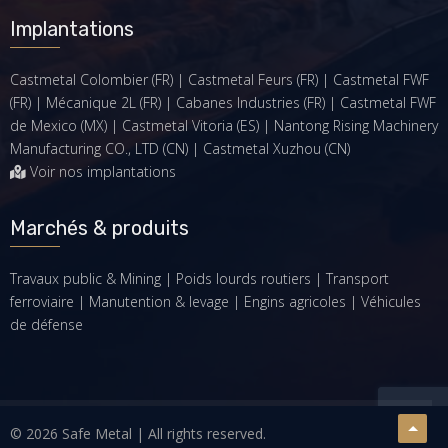
Implantations
Castmetal Colombier (FR) | Castmetal Feurs (FR) | Castmetal FWF
(FR) | Mécanique 2L (FR) | Cabanes Industries (FR) | Castmetal FWF
de Mexico (MX) | Castmetal Vitoria (ES) | Nantong Rising Machinery
Manufacturing CO., LTD (CN) | Castmetal Xuzhou (CN)
Voir nos implantations
Marchés & produits
Travaux public & Mining
|
Poids lourds routiers
|
Transport
ferroviaire
|
Manutention & levage
|
Engins agricoles
|
Véhicules
de défense
© 2026 Safe Metal | All rights reserved.