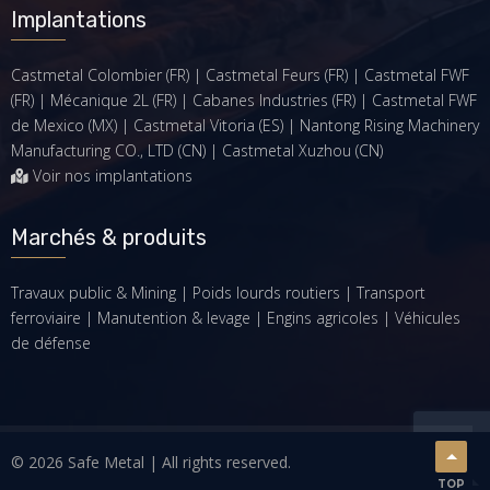
Implantations
Castmetal Colombier (FR) | Castmetal Feurs (FR) | Castmetal FWF
(FR) | Mécanique 2L (FR) | Cabanes Industries (FR) | Castmetal FWF
de Mexico (MX) | Castmetal Vitoria (ES) | Nantong Rising Machinery
Manufacturing CO., LTD (CN) | Castmetal Xuzhou (CN)
Voir nos implantations
Marchés & produits
Travaux public & Mining
|
Poids lourds routiers
|
Transport
ferroviaire
|
Manutention & levage
|
Engins agricoles
|
Véhicules
de défense
© 2026 Safe Metal | All rights reserved.
TOP