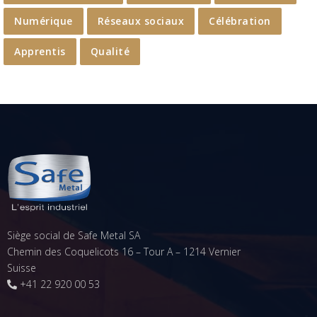
Numérique
Réseaux sociaux
Célébration
Apprentis
Qualité
Siège social de Safe Metal SA
Chemin des Coquelicots 16 – Tour A – 1214 Vernier
Suisse
+41 22 920 00 53