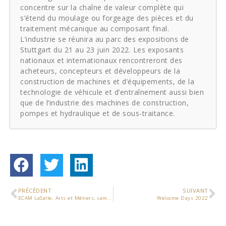
concentre sur la chaîne de valeur complète qui
s’étend du moulage ou forgeage des pièces et du
traitement mécanique au composant final.
L’industrie se réunira au parc des expositions de
Stuttgart du 21 au 23 juin 2022. Les exposants
nationaux et internationaux rencontreront des
acheteurs, concepteurs et développeurs de la
construction de machines et d’équipements, de la
technologie de véhicule et d’entraînement aussi bien
que de l’industrie des machines de construction,
pompes et hydraulique et de sous-traitance.
PRÉCÉDENT
SUIVANT
ECAM LaSalle, Arts et Métiers, campus de Cluny et Safe Métal créent le Laboratoire CLAS et consolident leur collaboration
Welcome Days 2022