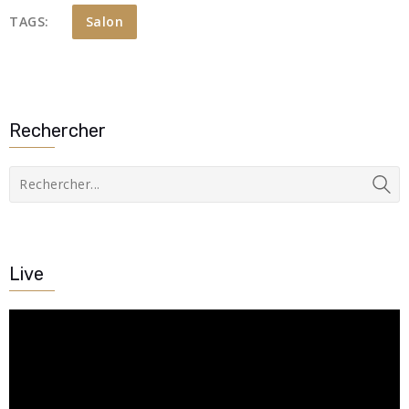
TAGS:
Salon
Rechercher
Live
Lecteur
vidéo