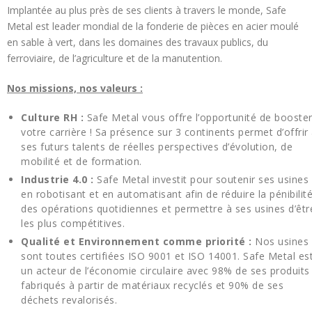
Implantée au plus près de ses clients à travers le monde, Safe
Metal est leader mondial de la fonderie de pièces en acier moulé
en sable à vert, dans les domaines des travaux publics, du
ferroviaire, de l’agriculture et de la manutention.
Nos missions, nos valeurs :
Culture RH :
Safe Metal vous offre l’opportunité de booste
votre carrière ! Sa présence sur 3 continents permet d’offrir
ses futurs talents de réelles perspectives d’évolution, de
mobilité et de formation.
Industrie 4.0
:
Safe Metal investit pour soutenir ses usines
en robotisant et en automatisant afin de réduire la pénibilit
des opérations quotidiennes et permettre à ses usines d’êtr
les plus compétitives.
Qualité et Environnement comme priorité :
Nos usines
sont toutes certifiées ISO 9001 et ISO 14001. Safe Metal es
un acteur de l’économie circulaire avec 98% de ses produits
fabriqués à partir de matériaux recyclés et 90% de ses
déchets revalorisés.