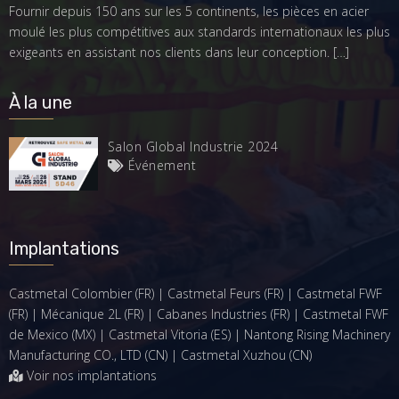
Fournir depuis 150 ans sur les 5 continents, les pièces en acier
moulé les plus compétitives aux standards internationaux les plus
exigeants en assistant nos clients dans leur conception.
[…]
À la une
Salon Global Industrie 2024
Événement
Implantations
Castmetal Colombier (FR) | Castmetal Feurs (FR) | Castmetal FWF
(FR) | Mécanique 2L (FR) | Cabanes Industries (FR) | Castmetal FWF
de Mexico (MX) | Castmetal Vitoria (ES) | Nantong Rising Machinery
Manufacturing CO., LTD (CN) | Castmetal Xuzhou (CN)
Voir nos implantations