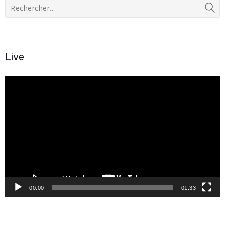
Live
Lecteur
vidéo
00:00
01:33