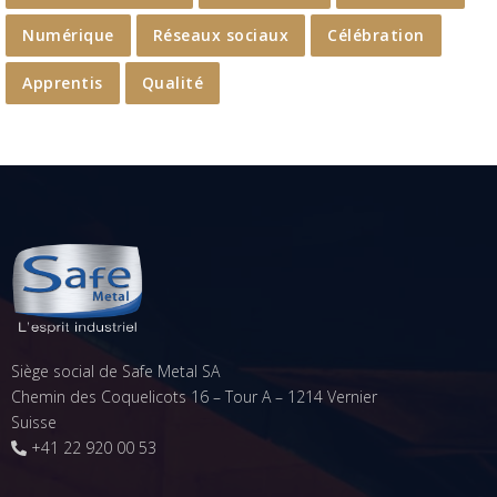
Numérique
Réseaux sociaux
Célébration
Apprentis
Qualité
Siège social de Safe Metal SA
Chemin des Coquelicots 16 – Tour A – 1214 Vernier
Suisse
+41 22 920 00 53