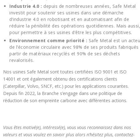
Industrie 4.0
:
depuis de nombreuses années, Safe Metal
investit pour soutenir ses usines dans une démarche
d’industrie 4.0 en robotisant et en automatisant afin de
réduire la pénibilité des opérations quotidiennes. Mais aussi
pour permettre à ses usines d’être les plus compétitives.
Environnement comme priorité :
Safe Metal est un acteu
de l’économie circulaire avec 98% de ses produits fabriqués
partir de matériaux recyclés et 90% de ses déchets
revalorisés.
Nos usines Safe Metal sont toutes certifiées ISO 9001 et ISO
14001 et ont également obtenu des certifications clients
(Caterpillar, Volvo, SNCF, etc.) pour les applications courantes.
Depuis fin 2022, la Branche s’engage dans une politique de
réduction de son empreinte carbone avec différentes actions.
Vous êtes motivé(e), intéressé(e), vous vous reconnaissez dans nos
valeurs et vous voulez en savoir plus alors n’hésitez plus, contactez-