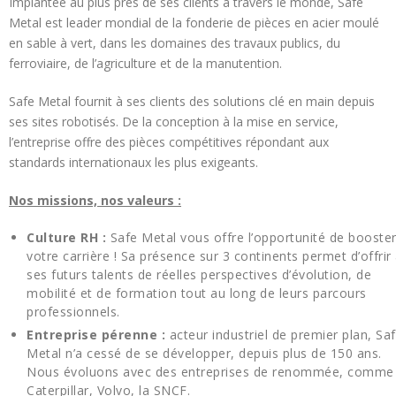
Implantée au plus près de ses clients à travers le monde, Safe
Metal est leader mondial de la fonderie de pièces en acier moulé
en sable à vert, dans les domaines des travaux publics, du
ferroviaire, de l’agriculture et de la manutention.
Safe Metal fournit à ses clients des solutions clé en main depuis
ses sites robotisés. De la conception à la mise en service,
l’entreprise offre des pièces compétitives répondant aux
standards internationaux les plus exigeants.
Nos missions, nos valeurs :
Culture RH :
Safe Metal vous offre l’opportunité de booste
votre carrière ! Sa présence sur 3 continents permet d’offrir
ses futurs talents de réelles perspectives d’évolution, de
mobilité et de formation tout au long de leurs parcours
professionnels.
Entreprise pérenne :
acteur industriel de premier plan, Sa
Metal n’a cessé de se développer, depuis plus de 150 ans.
Nous évoluons avec des entreprises de renommée, comme
Caterpillar, Volvo, la SNCF.