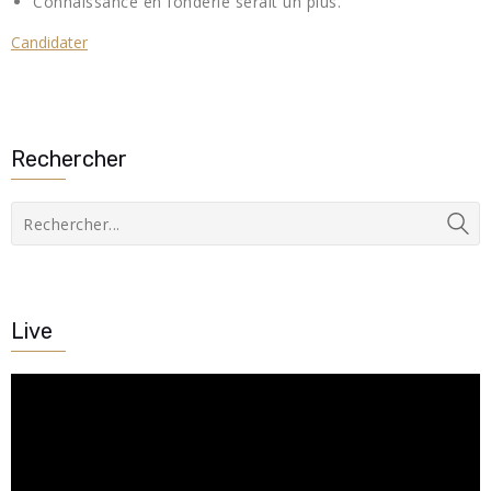
Connaissance en fonderie serait un plus.
Candidater
Rechercher
Live
Lecteur
vidéo