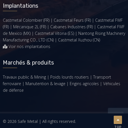
Implantations
Castmetal Colombier (FR) | Castmetal Feurs (FR) | Castmetal FWF
(FR) | Mécanique 2L (FR) | Cabanes Industries (FR) | Castmetal FWF
de Mexico (MX) | Castmetal Vitoria (ES) | Nantong Rising Machinery
Manufacturing CO., LTD (CN) | Castmetal Xuzhou (CN)
Voir nos implantations
Marchés & produits
Travaux public & Mining
|
Poids lourds routiers
|
Transport
ferroviaire
|
Manutention & levage
|
Engins agricoles
|
Véhicules
de défense
© 2026 Safe Metal | All rights reserved.
TOP